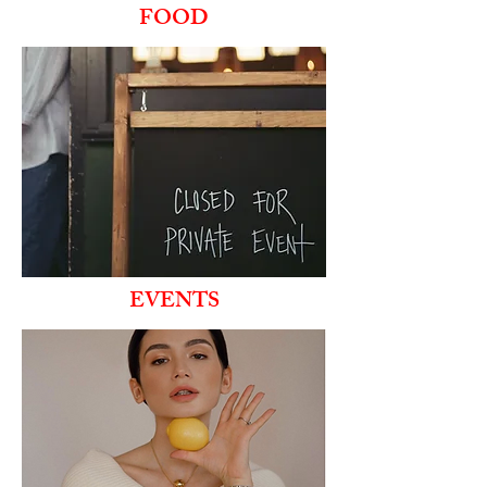
FOOD
EVENTS