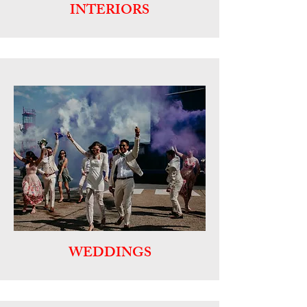
INTERIORS
WEDDINGS