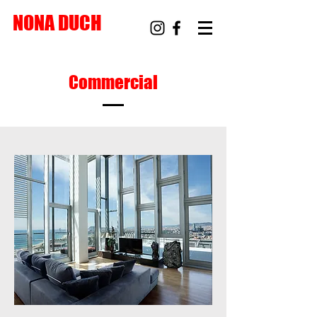
NONA DUCH
Commercial